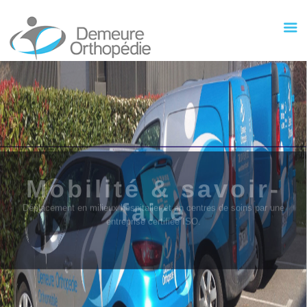
Mobilité & savoir-
faire
Déplacement en milieux hospitalier et en centres de soins par une
entreprise certifiée ISO.