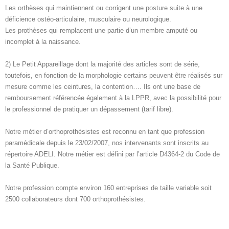
Les orthèses qui maintiennent ou corrigent une posture suite à une
déficience ostéo-articulaire, musculaire ou neurologique.
Les prothèses qui remplacent une partie d’un membre amputé ou
incomplet à la naissance.
2) Le Petit Appareillage dont la majorité des articles sont de série,
toutefois, en fonction de la morphologie certains peuvent être réalisés sur
mesure comme les ceintures, la contention…. Ils ont une base de
remboursement référencée également à la LPPR, avec la possibilité pour
le professionnel de pratiquer un dépassement (tarif libre).
Notre métier d’orthoprothésistes est reconnu en tant que profession
paramédicale depuis le 23/02/2007, nos intervenants sont inscrits au
répertoire ADELI. Notre métier est défini par l’article D4364-2 du Code de
la Santé Publique.
Notre profession compte environ 160 entreprises de taille variable soit
2500 collaborateurs dont 700 orthoprothésistes.