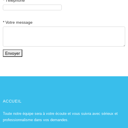
*
Téléphone
*
Votre message
ACCUEIL
Toute notre équipe sera à votre écoute et vous suivra avec sérieux et
professionnalisme dans vos demandes.